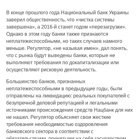
В конце прошлого года Национальный банк Украины
заверил общественность, что «чистка системы
завершена», а 2016-й станет годом «перезагрузки».
Однако в этом году банки также признаются
неплатежеспособными, но таких случаев намного
меньше. Регулятор, «не называя имен», дал понять,
что с рынка будут выведены банки, которые не
выполняют требования по докапитализации или
осуществляют рисковую деятельность.
Большинство банков, признанных
неплатежеспособными в предыдущие годы, были
отправлены на ликвидацию: реальных покупателей с
безупречной деловой репутацией и легальными
источниками происхождения средств Нацбанк для них
не нашел. Регулятор объясняет свои жесткие
требования необходимостью оздоровления
банковского сектора в соответствии с
обязательствами, принятыми на себя государством