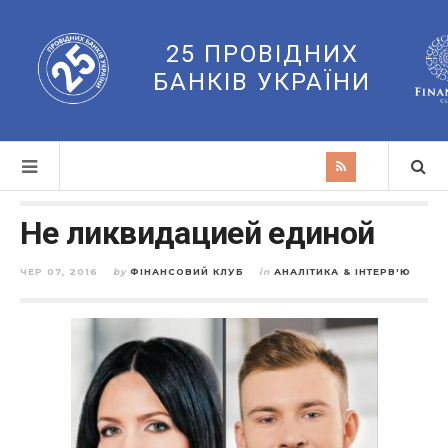
25 ПРОВІДНИХ
БАНКІВ УКРАЇНИ
Не ликвидацией единой
ЧЕР 07, 2016
by
ФІНАНСОВИЙ КЛУБ
in
АНАЛІТИКА & ІНТЕРВ'Ю