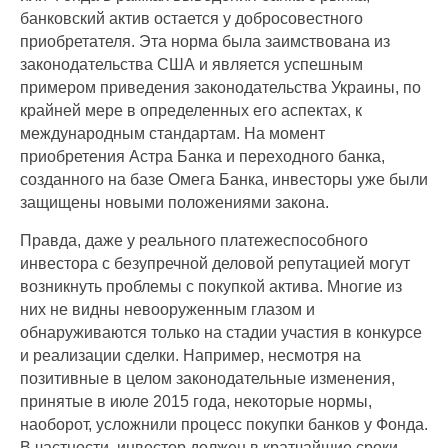
банковский актив остается у добросовестного
приобретателя. Эта норма была заимствована из
законодательства США и является успешным
примером приведения законодательства Украины, по
крайней мере в определенных его аспектах, к
международным стандартам. На момент
приобретения Астра Банка и переходного банка,
созданного на базе Омега Банка, инвесторы уже были
защищены новыми положениями закона.
Правда, даже у реального платежеспособного
инвестора с безупречной деловой репутацией могут
возникнуть проблемы с покупкой актива. Многие из
них не видны невооруженным глазом и
обнаруживаются только на стадии участия в конкурсе
и реализации сделки. Например, несмотря на
позитивные в целом законодательные изменения,
принятые в июле 2015 года, некоторые нормы,
наоборот, усложнили процесс покупки банков у Фонда.
В частности, инвестор должен в кратчайшие сроки