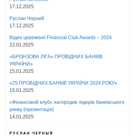
17.12.2025
Руслан Чорний
17.12.2025
Відео церемонії Fіnancial Сlub Awards – 2024
22.01.2025
«БРОНЗОВА ЛІГА» ПРОВІДНИХ БАНКІВ
УКРАЇНИ»
15.01.2025
«25 ПРОВІДНИХ БАНКІВ УКРАЇНИ 2024 РОКУ»
15.01.2025
«Фінансовий клуб» нагородив лідерів банківського
ринку (презентація)
14.01.2025
РУСЛАН ЧЕРНЫЙ