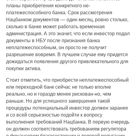
планы приобретения конкретного не-
платежеспособного банка. Срок рассмотрения
Нацбанком документов — один месяц, ровно столько,
сколько в банке может работать временная
администрация. А это значит, что если инвестор подал
документы в НБУ после признания банка
неплатежеспособным, он просто не получит
разрешение вовремя. В лучшем случае ему придется
дожидаться появления другого привлекательного для
покупки актива.
Стоит отметить, что приобрести неплатежеспособный
или переходной банк сейчас не только вполне
реально, но и гораздо менее рискован-но, чем
раньше. Но для успешного завершения такой
процедуры потенциальный инвестор должен заранее
и со всей серьезностью подойти к вопросу
выполнения требований Нацбанка. В первую очередь
он должен соответствовать требованиям регулятора
о финансовом благосостоянии и деловой репутации,