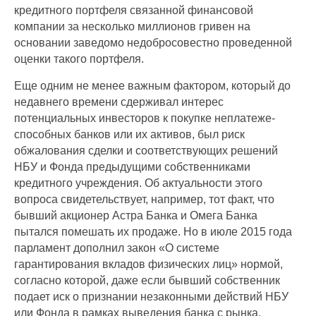
кредитного портфеля связанной финансовой
компании за несколько миллионов гривен на
основании заведомо недобросовестно проведенной
оценки такого портфеля.
Еще одним не менее важным фактором, который до
недавнего времени сдерживал интерес
потенциальных инвесторов к покупке неплатеже-
способных банков или их активов, был риск
обжалования сделки и соответствующих решений
НБУ и Фонда предыдущими собственниками
кредитного учреждения. Об актуальности этого
вопроса свидетельствует, например, тот факт, что
бывший акционер Астра Банка и Омега Банка
пытался помешать их продаже. Но в июле 2015 года
парламент дополнил закон «О системе
гарантирования вкладов физических лиц» нормой,
согласно которой, даже если бывший собственник
подает иск о признании незаконными действий НБУ
или Фонда в рамках выведения банка с рынка,