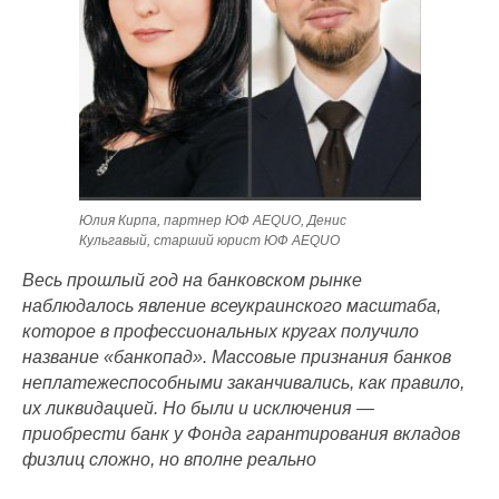
Юлия Кирпа, партнер ЮФ AEQUO, Денис
Кульгавый, старший юрист ЮФ AEQUO
Весь прошлый год на банковском рынке
наблюдалось явление всеукраинского масштаба,
которое в профессиональных кругах получило
название «банкопад». Массовые признания банков
неплатежеспособными заканчивались, как правило,
их ликвидацией. Но были и исключения —
приобрести банк у Фонда гарантирования вкладов
физлиц сложно, но вполне реально