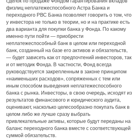
сделок по продаже Фондом гарантирования вкладов
физлиц неплатежеспособного Астра Банка и
переходного РВС Банка позволяет говорить о том, что
у инвестора не только в теории, но и на практике есть
два варианта для покупки банка у Фонда. По какому
именно пути пойти — приобрести
неплатежеспособный банк в целом или переходной
банк, созданный на базе его активов и обязательств,
— будет зависеть как от предпочтений инвесторов, так
и от методик Фонда. В частности, Фонд всегда
руководствуется закрепленным в законе принципом
«наименьших расходов», сопряженных с тем или
иным способом выведения неплатежеспособного
банка с рынка. Инвесторы, в свою очередь, исходят из
результатов финансового и юридического аудита,
оценивают, насколько целесообразно покупать банк в
целом либо же лучше сразу выбрать
привлекательные активы, которые будут переданы на
баланс переходного банка вместе с соответствующей
суммой обязательств.