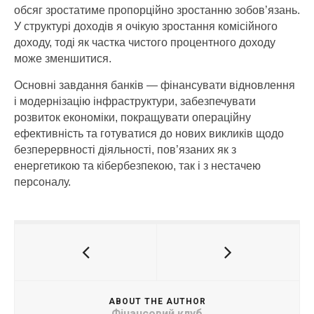
обсяг зростатиме пропорційно зростанню зобов’язань.
У структурі доходів я очікую зростання комісійного
доходу, тоді як частка чистого процентного доходу
може зменшитися.
Основні завдання банків — фінансувати відновлення
і модернізацію інфраструктури, забезпечувати
розвиток економіки, покращувати операційну
ефективність та готуватися до нових викликів щодо
безперервності діяльності, пов’язаних як з
енергетикою та кібербезпекою, так і з нестачею
персоналу.
ABOUT THE AUTHOR
Фінансовий клуб