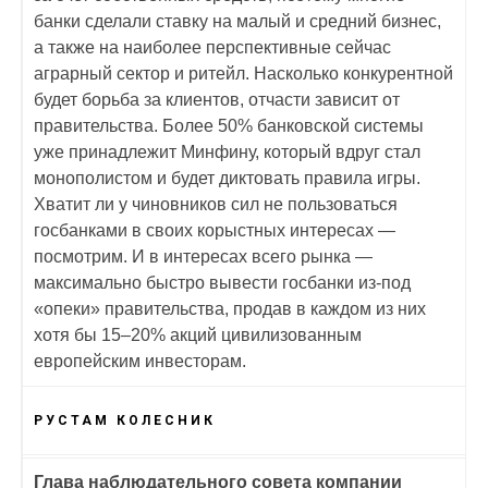
банки сделали ставку на малый и средний бизнес,
а также на наиболее перспективные сейчас
аграрный сектор и ритейл. Насколько конкурентной
будет борьба за клиентов, отчасти зависит от
правительства. Более 50% банковской системы
уже принадлежит Минфину, который вдруг стал
монополистом и будет диктовать правила игры.
Хватит ли у чиновников сил не пользоваться
госбанками в своих корыстных интересах —
посмотрим. И в интересах всего рынка —
максимально быстро вывести госбанки из-под
«опеки» правительства, продав в каждом из них
хотя бы 15–20% акций цивилизованным
европейским инвесторам.
РУСТАМ КОЛЕСНИК
Глава наблюдательного совета компании