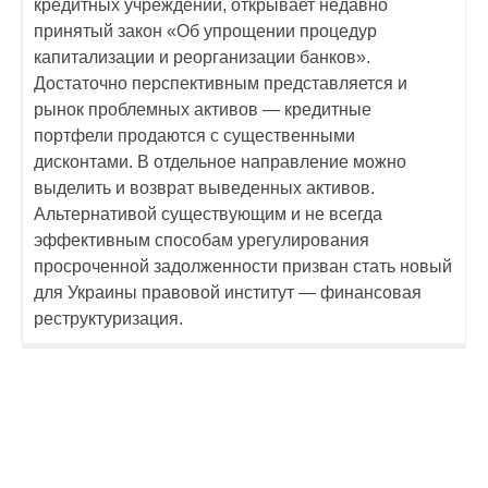
кредитных учреждений, открывает недавно
принятый закон «Об упрощении процедур
капитализации и реорганизации банков».
Достаточно перспективным представляется и
рынок проблемных активов — кредитные
портфели продаются с существенными
дисконтами. В отдельное направление можно
выделить и возврат выведенных активов.
Альтернативой существующим и не всегда
эффективным способам урегулирования
просроченной задолженности призван стать новый
для Украины правовой институт — финансовая
реструктуризация.