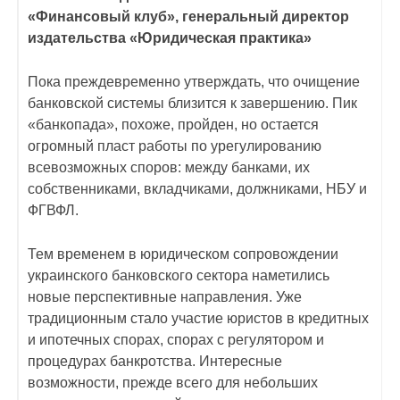
«Финансовый клуб», генеральный директор
издательства «Юридическая практика»
Пока преждевременно утверждать, что очищение
банковской системы близится к завершению. Пик
«банкопада», похоже, пройден, но остается
огромный пласт работы по урегулированию
всевозможных споров: между банками, их
собственниками, вкладчиками, должниками, НБУ и
ФГВФЛ.
Тем временем в юридическом сопровождении
украинского банковского сектора наметились
новые перспективные направления. Уже
традиционным стало участие юристов в кредитных
и ипотечных спорах, спорах с регулятором и
процедурах банкротства. Интересные
возможности, прежде всего для небольших