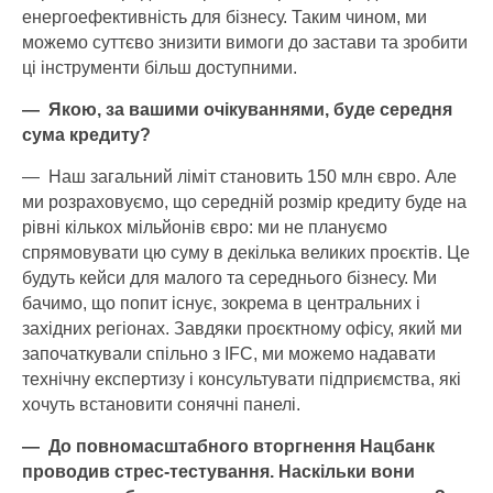
енерго­ефективність для бізнесу. Таким чином, ми
можемо суттєво знизити вимоги до застави та зробити
ці інструменти більш доступними.
— Якою, за вашими очікуваннями, буде середня
сума кредиту?
— Наш загальний ліміт становить 150 млн євро. Але
ми розраховуємо, що середній розмір кредиту буде на
рівні кількох мільйонів євро: ми не плануємо
спрямовувати цю суму в декілька великих проєктів. Це
будуть кейси для малого та середнього бізнесу. Ми
бачимо, що попит існує, зокрема в центральних і
західних регіонах. Завдяки проєктному офісу, який ми
започаткували спільно з IFC, ми можемо надавати
технічну експертизу і консультувати підприємства, які
хочуть встановити сонячні панелі.
— До повномасштабного вторг­нення Нацбанк
проводив стрес-тестування. Наскільки вони