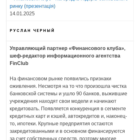
ринку (презентація)
14.01.2025
РУСЛАН ЧЕРНЫЙ
Управляющий партнер «Финансового клуба»,
шеф-редактор информационного агентства
FinClub
На финансовом рынке появились признаки
оживления. Несмотря на то что произошла чистка
банковской системы и ушло 90 банков, выжившие
учреждения находят свои модели и начинают
кредитовать. Появляется конкуренция в сегменте
кредитных карт и кэшей, автокредитов и, наконец-
то, ипотеки. Крупные предприятия остаются
закредитованными и в основном финансируются
за счет собственных средств, поэтому многие