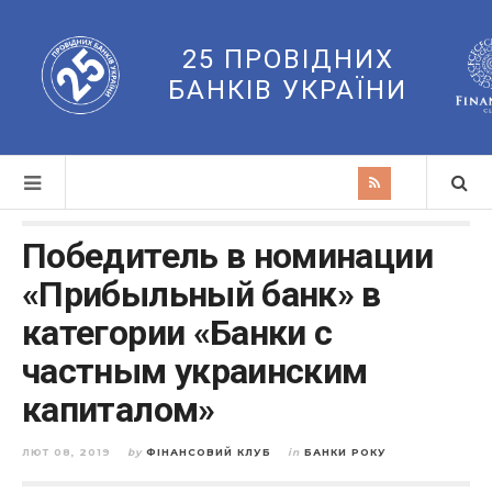
25 ПРОВІДНИХ
БАНКІВ УКРАЇНИ
Победитель в номинации
«Прибыльный банк» в
категории «Банки с
частным украинским
капиталом»
ЛЮТ 08, 2019
by
ФІНАНСОВИЙ КЛУБ
in
БАНКИ РОКУ