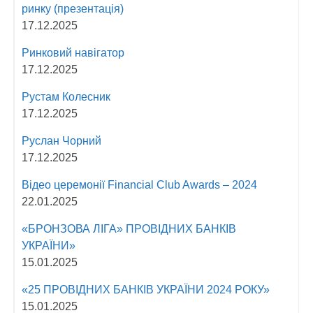
ринку (презентація)
17.12.2025
Ринковий навігатор
17.12.2025
Рустам Колесник
17.12.2025
Руслан Чорний
17.12.2025
Відео церемонії Fіnancial Сlub Awards – 2024
22.01.2025
«БРОНЗОВА ЛІГА» ПРОВІДНИХ БАНКІВ
УКРАЇНИ»
15.01.2025
«25 ПРОВІДНИХ БАНКІВ УКРАЇНИ 2024 РОКУ»
15.01.2025