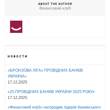
ABOUT THE AUTHOR
Фінансовий клуб
НОВОСТИ
«БРОНЗОВА ЛІГА» ПРОВІДНИХ БАНКІВ
УКРАЇНИ»
17.12.2025
«25 ПРОВІДНИХ БАНКІВ УКРАЇНИ 2025 РОКУ»
17.12.2025
«Фінансовий клуб» нагородив лідерів банківського