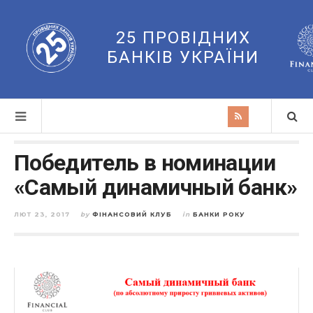
25 ПРОВІДНИХ
БАНКІВ УКРАЇНИ
Победитель в номинации
«Самый динамичный банк»
ЛЮТ 23, 2017
by
ФІНАНСОВИЙ КЛУБ
in
БАНКИ РОКУ