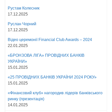
Рустам Колесник
17.12.2025
Руслан Чорний
17.12.2025
Відео церемонії Fіnancial Сlub Awards – 2024
22.01.2025
«БРОНЗОВА ЛІГА» ПРОВІДНИХ БАНКІВ
УКРАЇНИ»
15.01.2025
«25 ПРОВІДНИХ БАНКІВ УКРАЇНИ 2024 РОКУ»
15.01.2025
«Фінансовий клуб» нагородив лідерів банківського
ринку (презентація)
14.01.2025