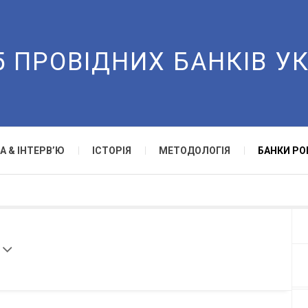
5 ПРОВІДНИХ БАНКІВ У
А & ІНТЕРВ’Ю
ІСТОРІЯ
МЕТОДОЛОГІЯ
БАНКИ РО