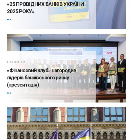
«25 ПРОВІДНИХ БАНКІВ УКРАЇНИ
2025 РОКУ»
НОВИНИ
«Фінансовий клуб» нагородив
лідерів банківського ринку
(презентація)