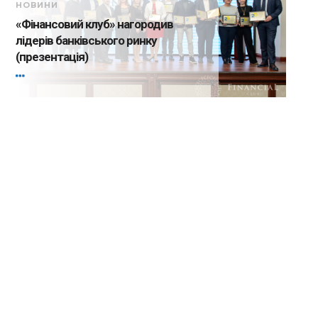
НОВИНИ
«Фінансовий клуб» нагородив
лідерів банківського ринку
(презентація)