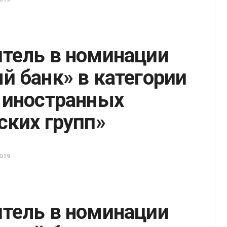
тель в номинации
й банк» в категории
 иностранных
ских групп»
019
тель в номинации