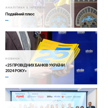
АНАЛІТИКА & ІНТЕРВ'Ю
Подвійний плюс
НОВИНИ
«25 ПРОВІДНИХ БАНКІВ УКРАЇНИ
2024 РОКУ»