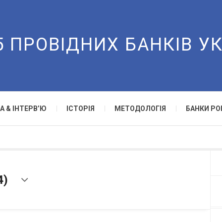
5 ПРОВІДНИХ БАНКІВ У
А & ІНТЕРВ’Ю
ІСТОРІЯ
МЕТОДОЛОГІЯ
БАНКИ РО
4)