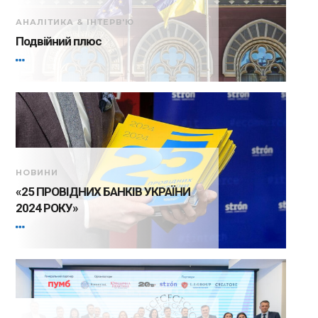
АНАЛІТИКА & ІНТЕРВ'Ю
Подвійний плюс
НОВИНИ
«25 ПРОВІДНИХ БАНКІВ УКРАЇНИ
2024 РОКУ»