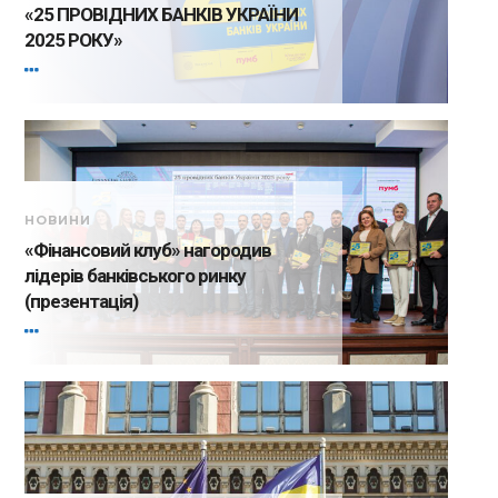
«25 ПРОВІДНИХ БАНКІВ УКРАЇНИ
2025 РОКУ»
НОВИНИ
«Фінансовий клуб» нагородив
лідерів банківського ринку
(презентація)