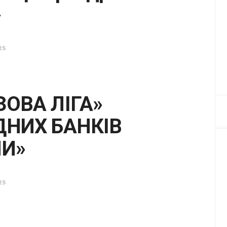
»
25
ЗОВА ЛІГА»
ДНИХ БАНКІВ
НИ»
25