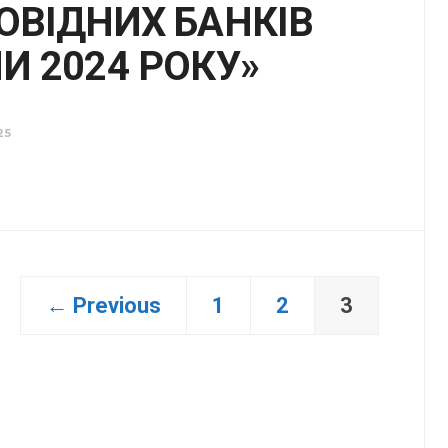
РОВІДНИХ БАНКІВ
И 2024 РОКУ»
25
← Previous
1
2
3