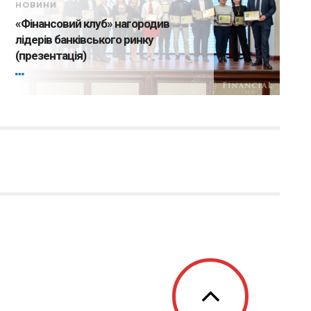
НОВИНИ
«Фінансовий клуб» нагородив
лідерів банківського ринку
(презентація)