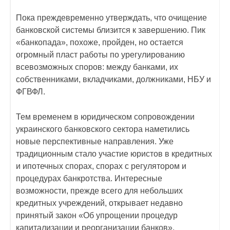
Пока преждевременно утверждать, что очищение
банковской системы близится к завершению. Пик
«банкопада», похоже, пройден, но остается
огромный пласт работы по урегулированию
всевозможных споров: между банками, их
собственниками, вкладчиками, должниками, НБУ и
ФГВФЛ.
Тем временем в юридическом сопровождении
украинского банковского сектора наметились
новые перспективные направления. Уже
традиционным стало участие юристов в кредитных
и ипотечных спорах, спорах с регулятором и
процедурах банкротства. Интересные
возможности, прежде всего для небольших
кредитных учреждений, открывает недавно
принятый закон «Об упрощении процедур
капитализации и реорганизации банков».