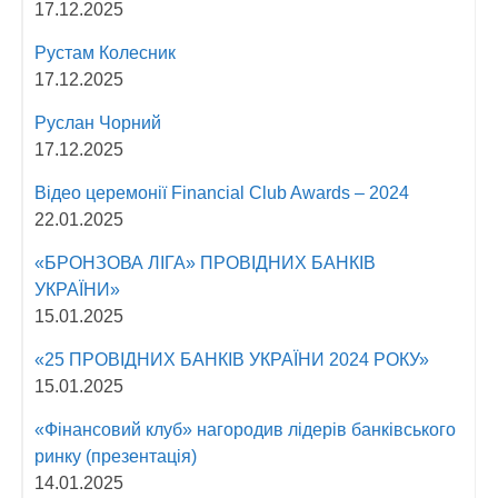
17.12.2025
Рустам Колесник
17.12.2025
Руслан Чорний
17.12.2025
Відео церемонії Fіnancial Сlub Awards – 2024
22.01.2025
«БРОНЗОВА ЛІГА» ПРОВІДНИХ БАНКІВ
УКРАЇНИ»
15.01.2025
«25 ПРОВІДНИХ БАНКІВ УКРАЇНИ 2024 РОКУ»
15.01.2025
«Фінансовий клуб» нагородив лідерів банківського
ринку (презентація)
14.01.2025