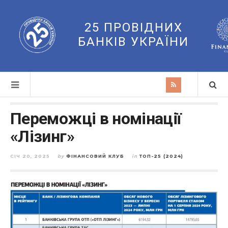
25 ПРОВІДНИХ
БАНКІВ УКРАЇНИ
Переможці в номінації
«Лізинг»
СІЧ 20, 2025
by
ФІНАНСОВИЙ КЛУБ
in
ТОП-25 (2024)