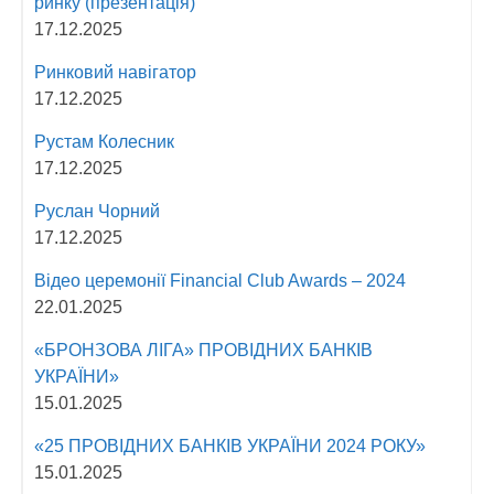
ринку (презентація)
17.12.2025
Ринковий навігатор
17.12.2025
Рустам Колесник
17.12.2025
Руслан Чорний
17.12.2025
Відео церемонії Fіnancial Сlub Awards – 2024
22.01.2025
«БРОНЗОВА ЛІГА» ПРОВІДНИХ БАНКІВ
УКРАЇНИ»
15.01.2025
«25 ПРОВІДНИХ БАНКІВ УКРАЇНИ 2024 РОКУ»
15.01.2025