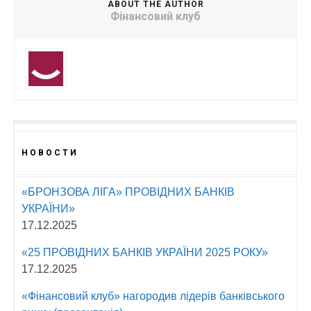
ABOUT THE AUTHOR
Фінансовий клуб
НОВОСТИ
«БРОНЗОВА ЛІГА» ПРОВІДНИХ БАНКІВ
УКРАЇНИ»
17.12.2025
«25 ПРОВІДНИХ БАНКІВ УКРАЇНИ 2025 РОКУ»
17.12.2025
«Фінансовий клуб» нагородив лідерів банківського