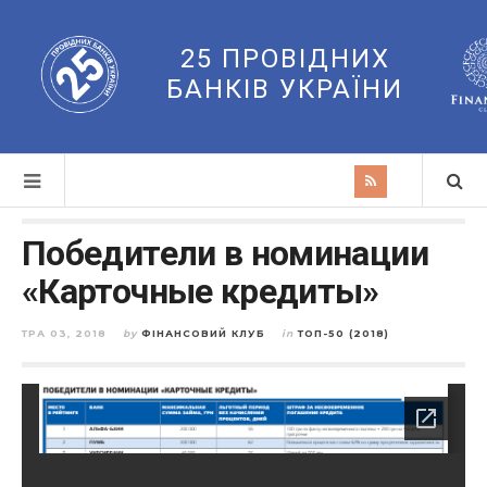
25 ПРОВІДНИХ
БАНКІВ УКРАЇНИ
Победители в номинации
«Карточные кредиты»
ТРА 03, 2018
by
ФІНАНСОВИЙ КЛУБ
in
ТОП-50 (2018)