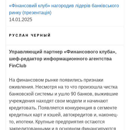
«Фінансовий клуб» нагородив лідерів банківського
ринку (презентація)
14.01.2025
РУСЛАН ЧЕРНЫЙ
Управляющий партнер «Финансового клуба»,
шеф-редактор информационного агентства
FinClub
На финансовом рынке появились признаки
оживления. Несмотря на то что произошла чистка
банковской системы и ушло 90 банков, выжившие
учреждения находят свои модели и начинают
кредитовать. Появляется конкуренция в сегменте
кредитных карт и кэшей, автокредитов и, наконец-
то, ипотеки. Крупные предприятия остаются
закредитованными и в основном финансируются