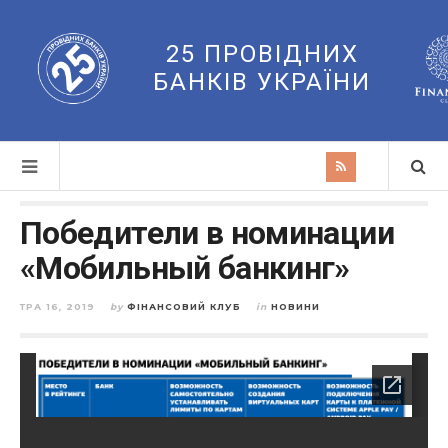
25 ПРОВІДНИХ
БАНКІВ УКРАЇНИ
Победители в номинации
«Мобильный банкинг»
ТРА 16, 2019
by
ФІНАНСОВИЙ КЛУБ
in
НОВИНИ