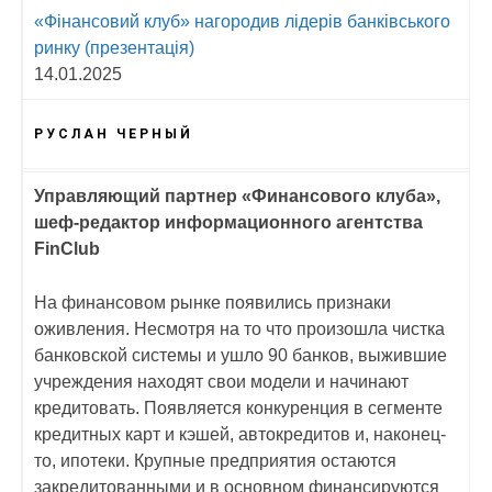
«Фінансовий клуб» нагородив лідерів банківського
ринку (презентація)
14.01.2025
РУСЛАН ЧЕРНЫЙ
Управляющий партнер «Финансового клуба»,
шеф-редактор информационного агентства
FinClub
На финансовом рынке появились признаки
оживления. Несмотря на то что произошла чистка
банковской системы и ушло 90 банков, выжившие
учреждения находят свои модели и начинают
кредитовать. Появляется конкуренция в сегменте
кредитных карт и кэшей, автокредитов и, наконец-
то, ипотеки. Крупные предприятия остаются
закредитованными и в основном финансируются