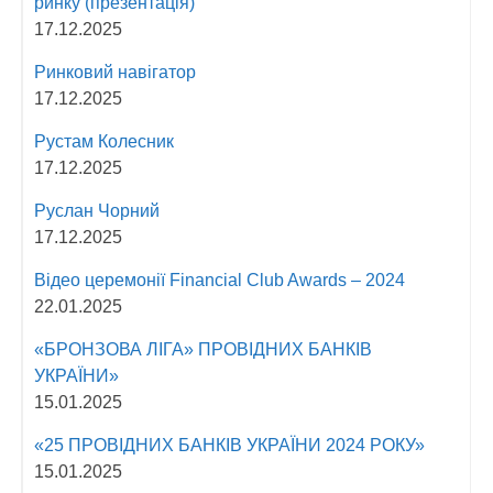
ринку (презентація)
17.12.2025
Ринковий навігатор
17.12.2025
Рустам Колесник
17.12.2025
Руслан Чорний
17.12.2025
Відео церемонії Fіnancial Сlub Awards – 2024
22.01.2025
«БРОНЗОВА ЛІГА» ПРОВІДНИХ БАНКІВ
УКРАЇНИ»
15.01.2025
«25 ПРОВІДНИХ БАНКІВ УКРАЇНИ 2024 РОКУ»
15.01.2025