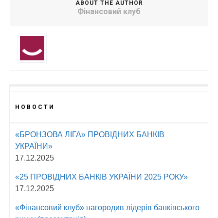
ABOUT THE AUTHOR
Фінансовий клуб
НОВОСТИ
«БРОНЗОВА ЛІГА» ПРОВІДНИХ БАНКІВ
УКРАЇНИ»
17.12.2025
«25 ПРОВІДНИХ БАНКІВ УКРАЇНИ 2025 РОКУ»
17.12.2025
«Фінансовий клуб» нагородив лідерів банківського