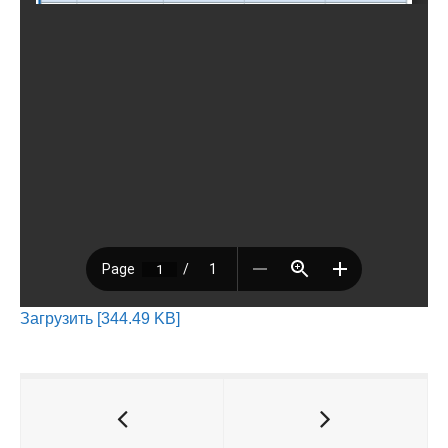
Загрузить [344.49 KB]