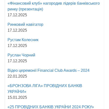
«Фінансовий клуб» нагородив лідерів банківського
ринку (презентація)
17.12.2025
Ринковий навігатор
17.12.2025
Рустам Колесник
17.12.2025
Руслан Чорний
17.12.2025
Відео церемонії Fіnancial Сlub Awards – 2024
22.01.2025
«БРОНЗОВА ЛІГА» ПРОВІДНИХ БАНКІВ
УКРАЇНИ»
15.01.2025
«25 ПРОВІДНИХ БАНКІВ УКРАЇНИ 2024 РОКУ»