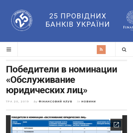
25 ПРОВІДНИХ
БАНКІВ УКРАЇНИ
Победители в номинации
«Обслуживание
юридических лиц»
ТРА 20, 2019
by
ФІНАНСОВИЙ КЛУБ
in
НОВИНИ