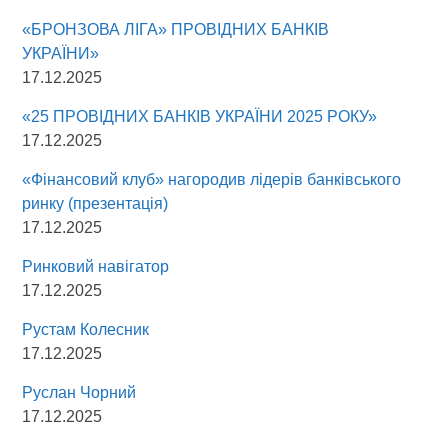
«БРОНЗОВА ЛІГА» ПРОВІДНИХ БАНКІВ
УКРАЇНИ»
17.12.2025
«25 ПРОВІДНИХ БАНКІВ УКРАЇНИ 2025 РОКУ»
17.12.2025
«Фінансовий клуб» нагородив лідерів банківського
ринку (презентація)
17.12.2025
Ринковий навігатор
17.12.2025
Рустам Колесник
17.12.2025
Руслан Чорний
17.12.2025