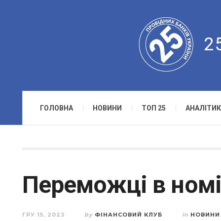
2
ГОЛОВНА
НОВИНИ
ТОП 25
АНАЛІТИК
Переможці в номін
ГРУ 15, 2023
by
ФІНАНСОВИЙ КЛУБ
in
НОВИНИ