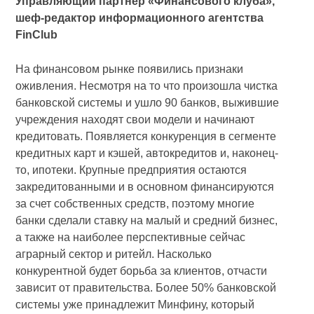
Управляющий партнер «Финансового клуба»,
шеф-редактор информационного агентства
FinClub
На финансовом рынке появились признаки
оживления. Несмотря на то что произошла чистка
банковской системы и ушло 90 банков, выжившие
учреждения находят свои модели и начинают
кредитовать. Появляется конкуренция в сегменте
кредитных карт и кэшей, автокредитов и, наконец-
то, ипотеки. Крупные предприятия остаются
закредитованными и в основном финансируются
за счет собственных средств, поэтому многие
банки сделали ставку на малый и средний бизнес,
а также на наиболее перспективные сейчас
аграрный сектор и ритейл. Насколько
конкурентной будет борьба за клиентов, отчасти
зависит от правительства. Более 50% банковской
системы уже принадлежит Минфину, который