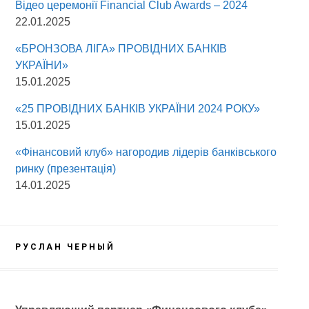
Відео церемонії Fіnancial Сlub Awards – 2024
22.01.2025
«БРОНЗОВА ЛІГА» ПРОВІДНИХ БАНКІВ
УКРАЇНИ»
15.01.2025
«25 ПРОВІДНИХ БАНКІВ УКРАЇНИ 2024 РОКУ»
15.01.2025
«Фінансовий клуб» нагородив лідерів банківського
ринку (презентація)
14.01.2025
РУСЛАН ЧЕРНЫЙ