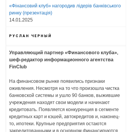
«Фінансовий клуб» нагородив лідерів банківського
ринку (презентація)
14.01.2025
РУСЛАН ЧЕРНЫЙ
Управляющий партнер «Финансового клуба»,
шеф-редактор информационного агентства
FinClub
На финансовом рынке появились признаки
оживления. Несмотря на то что произошла чистка
банковской системы и ушло 90 банков, выжившие
учреждения находят свои модели и начинают
кредитовать. Появляется конкуренция в сегменте
кредитных карт и кэшей, автокредитов и, наконец-
то, ипотеки. Крупные предприятия остаются
закредитованными и в основном финансируются