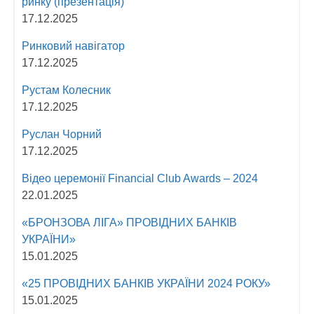
ринку (презентація)
17.12.2025
Ринковий навігатор
17.12.2025
Рустам Колесник
17.12.2025
Руслан Чорний
17.12.2025
Відео церемонії Fіnancial Сlub Awards – 2024
22.01.2025
«БРОНЗОВА ЛІГА» ПРОВІДНИХ БАНКІВ
УКРАЇНИ»
15.01.2025
«25 ПРОВІДНИХ БАНКІВ УКРАЇНИ 2024 РОКУ»
15.01.2025