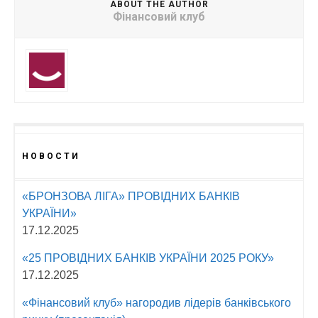
ABOUT THE AUTHOR
Фінансовий клуб
НОВОСТИ
«БРОНЗОВА ЛІГА» ПРОВІДНИХ БАНКІВ
УКРАЇНИ»
17.12.2025
«25 ПРОВІДНИХ БАНКІВ УКРАЇНИ 2025 РОКУ»
17.12.2025
«Фінансовий клуб» нагородив лідерів банківського