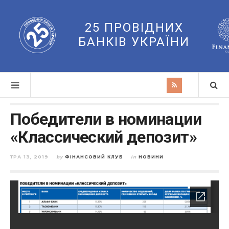
25 ПРОВІДНИХ
БАНКІВ УКРАЇНИ
Победители в номинации
«Классический депозит»
ТРА 13, 2019
by
ФІНАНСОВИЙ КЛУБ
in
НОВИНИ