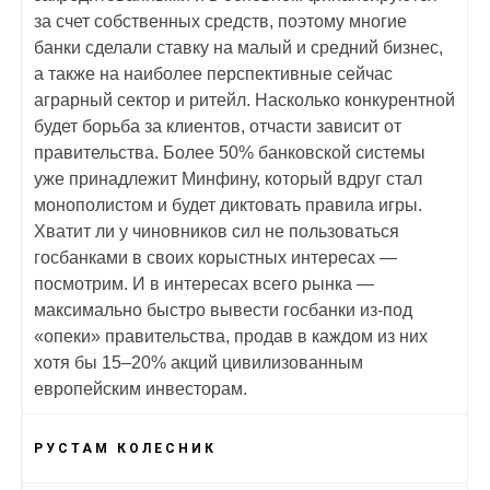
за счет собственных средств, поэтому многие
банки сделали ставку на малый и средний бизнес,
а также на наиболее перспективные сейчас
аграрный сектор и ритейл. Насколько конкурентной
будет борьба за клиентов, отчасти зависит от
правительства. Более 50% банковской системы
уже принадлежит Минфину, который вдруг стал
монополистом и будет диктовать правила игры.
Хватит ли у чиновников сил не пользоваться
госбанками в своих корыстных интересах —
посмотрим. И в интересах всего рынка —
максимально быстро вывести госбанки из-под
«опеки» правительства, продав в каждом из них
хотя бы 15–20% акций цивилизованным
европейским инвесторам.
РУСТАМ КОЛЕСНИК