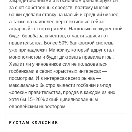
закредитованными и в основном финансируются
за счет собственных средств, поэтому многие
банки сделали ставку на малый и средний бизнес,
а также на наиболее перспективные сейчас
аграрный сектор и ритейл. Насколько конкурентной
будет борьба за клиентов, отчасти зависит от
правительства. Более 50% банковской системы
уже принадлежит Минфину, который вдруг стал
монополистом и будет диктовать правила игры.
Хватит ли у чиновников сил не пользоваться
госбанками в своих корыстных интересах —
посмотрим. И в интересах всего рынка —
максимально быстро вывести госбанки из-под
«опеки» правительства, продав в каждом из них
хотя бы 15–20% акций цивилизованным
европейским инвесторам.
РУСТАМ КОЛЕСНИК