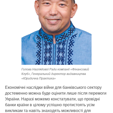
Голова Наглядової Ради компанії «Фінансовий
Клуб», Генеральний директор видавництва
«Юридична Практика»
Економічні наслідки війни для банківського сектору
достеменно можна буде оцінити лише після перемоги
України. Наразі можемо констатувати, що провідні
банки країни в цілому успішно протистоять усім
викликам та навіть знаходять можливості для