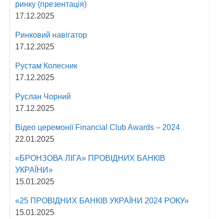
ринку (презентація)
17.12.2025
Ринковий навігатор
17.12.2025
Рустам Колесник
17.12.2025
Руслан Чорний
17.12.2025
Відео церемонії Fіnancial Сlub Awards – 2024
22.01.2025
«БРОНЗОВА ЛІГА» ПРОВІДНИХ БАНКІВ
УКРАЇНИ»
15.01.2025
«25 ПРОВІДНИХ БАНКІВ УКРАЇНИ 2024 РОКУ»
15.01.2025