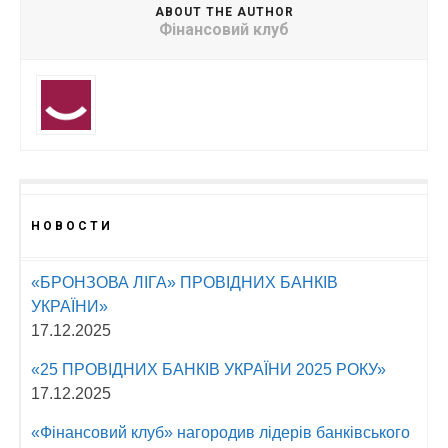
ABOUT THE AUTHOR
Фінансовий клуб
НОВОСТИ
«БРОНЗОВА ЛІГА» ПРОВІДНИХ БАНКІВ
УКРАЇНИ»
17.12.2025
«25 ПРОВІДНИХ БАНКІВ УКРАЇНИ 2025 РОКУ»
17.12.2025
«Фінансовий клуб» нагородив лідерів банківського