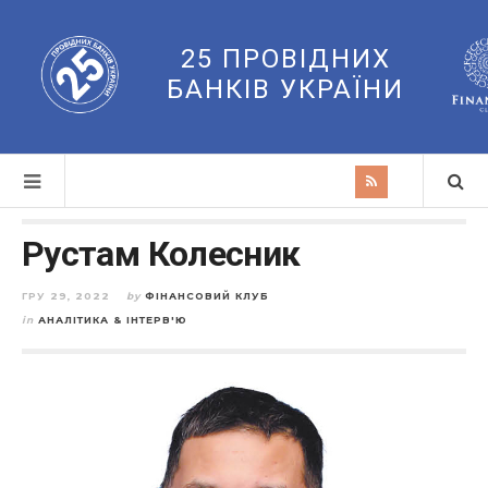
25 ПРОВІДНИХ
БАНКІВ УКРАЇНИ
Рустам Колесник
ГРУ 29, 2022
by
ФІНАНСОВИЙ КЛУБ
in
АНАЛІТИКА & ІНТЕРВ'Ю