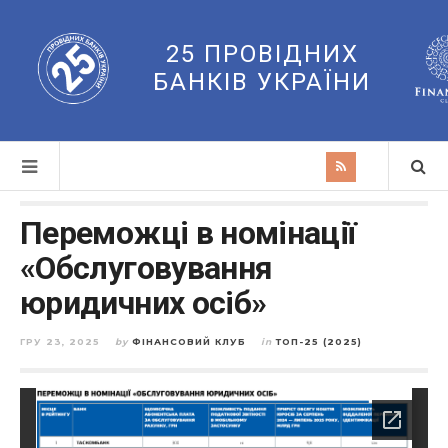
25 ПРОВІДНИХ
БАНКІВ УКРАЇНИ
Переможці в номінації
«Обслуговування
юридичних осіб»
ГРУ 23, 2025
by
ФІНАНСОВИЙ КЛУБ
in
ТОП-25 (2025)