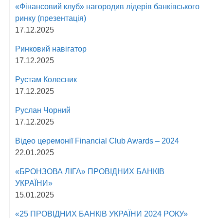
«Фінансовий клуб» нагородив лідерів банківського
ринку (презентація)
17.12.2025
Ринковий навігатор
17.12.2025
Рустам Колесник
17.12.2025
Руслан Чорний
17.12.2025
Відео церемонії Fіnancial Сlub Awards – 2024
22.01.2025
«БРОНЗОВА ЛІГА» ПРОВІДНИХ БАНКІВ
УКРАЇНИ»
15.01.2025
«25 ПРОВІДНИХ БАНКІВ УКРАЇНИ 2024 РОКУ»