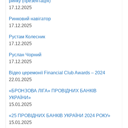
ринку (презентація)
17.12.2025
Ринковий навігатор
17.12.2025
Рустам Колесник
17.12.2025
Руслан Чорний
17.12.2025
Відео церемонії Fіnancial Сlub Awards – 2024
22.01.2025
«БРОНЗОВА ЛІГА» ПРОВІДНИХ БАНКІВ
УКРАЇНИ»
15.01.2025
«25 ПРОВІДНИХ БАНКІВ УКРАЇНИ 2024 РОКУ»
15.01.2025