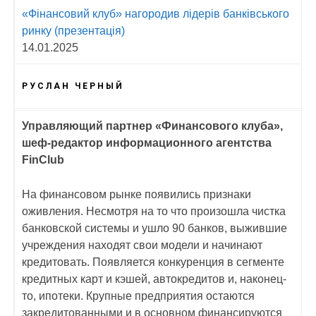
«Фінансовий клуб» нагородив лідерів банківського
ринку (презентація)
14.01.2025
РУСЛАН ЧЕРНЫЙ
Управляющий партнер «Финансового клуба»,
шеф-редактор информационного агентства
FinClub
На финансовом рынке появились признаки
оживления. Несмотря на то что произошла чистка
банковской системы и ушло 90 банков, выжившие
учреждения находят свои модели и начинают
кредитовать. Появляется конкуренция в сегменте
кредитных карт и кэшей, автокредитов и, наконец-
то, ипотеки. Крупные предприятия остаются
закредитованными и в основном финансируются