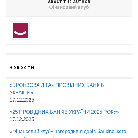
ABOUT THE AUTHOR
Фінансовий клуб
НОВОСТИ
«БРОНЗОВА ЛІГА» ПРОВІДНИХ БАНКІВ
УКРАЇНИ»
17.12.2025
«25 ПРОВІДНИХ БАНКІВ УКРАЇНИ 2025 РОКУ»
17.12.2025
«Фінансовий клуб» нагородив лідерів банківського