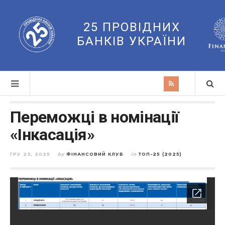
25 ПРОВІДНИХ
БАНКІВ УКРАЇНИ
Переможці в номінації
«Інкасація»
ГРУ 23, 2025
by
ФІНАНСОВИЙ КЛУБ
in
ТОП-25 (2025)