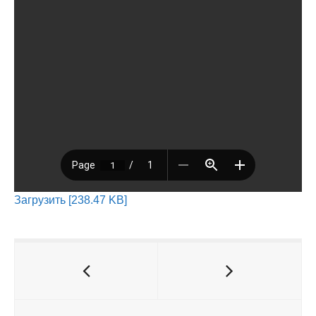
Загрузить [238.47 KB]