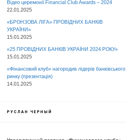
Відео церемонії Fіnancial Сlub Awards – 2024
22.01.2025
«БРОНЗОВА ЛІГА» ПРОВІДНИХ БАНКІВ
УКРАЇНИ»
15.01.2025
«25 ПРОВІДНИХ БАНКІВ УКРАЇНИ 2024 РОКУ»
15.01.2025
«Фінансовий клуб» нагородив лідерів банківського
ринку (презентація)
14.01.2025
РУСЛАН ЧЕРНЫЙ