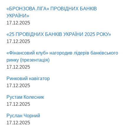
«БРОНЗОВА ЛІГА» ПРОВІДНИХ БАНКІВ
УКРАЇНИ»
17.12.2025
«25 ПРОВІДНИХ БАНКІВ УКРАЇНИ 2025 РОКУ»
17.12.2025
«Фінансовий клуб» нагородив лідерів банківського
ринку (презентація)
17.12.2025
Ринковий навігатор
17.12.2025
Рустам Колесник
17.12.2025
Руслан Чорний
17.12.2025