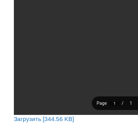
Загрузить [344.56 KB]