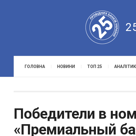
2
ГОЛОВНА
НОВИНИ
ТОП 25
АНАЛІТИК
Победители в но
«Премиальный ба