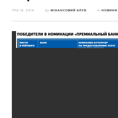
ТРА 15, 2019
by
ФІНАНСОВИЙ КЛУБ
in
НОВИНИ