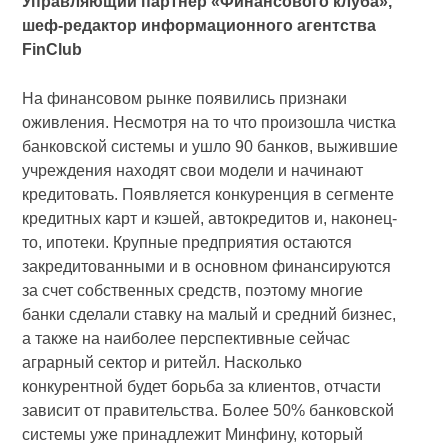
Управляющий партнер «Финансового клуба»,
шеф-редактор информационного агентства
FinClub
На финансовом рынке появились признаки
оживления. Несмотря на то что произошла чистка
банковской системы и ушло 90 банков, выжившие
учреждения находят свои модели и начинают
кредитовать. Появляется конкуренция в сегменте
кредитных карт и кэшей, автокредитов и, наконец-
то, ипотеки. Крупные предприятия остаются
закредитованными и в основном финансируются
за счет собственных средств, поэтому многие
банки сделали ставку на малый и средний бизнес,
а также на наиболее перспективные сейчас
аграрный сектор и ритейл. Насколько
конкурентной будет борьба за клиентов, отчасти
зависит от правительства. Более 50% банковской
системы уже принадлежит Минфину, который