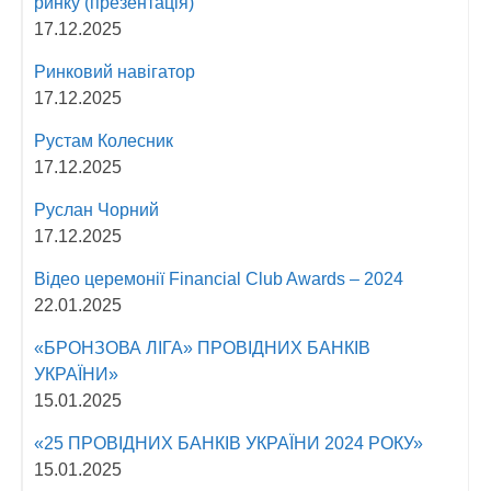
ринку (презентація)
17.12.2025
Ринковий навігатор
17.12.2025
Рустам Колесник
17.12.2025
Руслан Чорний
17.12.2025
Відео церемонії Fіnancial Сlub Awards – 2024
22.01.2025
«БРОНЗОВА ЛІГА» ПРОВІДНИХ БАНКІВ
УКРАЇНИ»
15.01.2025
«25 ПРОВІДНИХ БАНКІВ УКРАЇНИ 2024 РОКУ»
15.01.2025