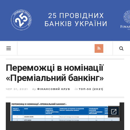
25 ПРОВІДНИХ
БАНКІВ УКРАЇНИ
Переможці в номінації
«Преміальний банкінг»
ЧЕР 01, 2021
by
ФІНАНСОВИЙ КЛУБ
in
ТОП-50 (2021)