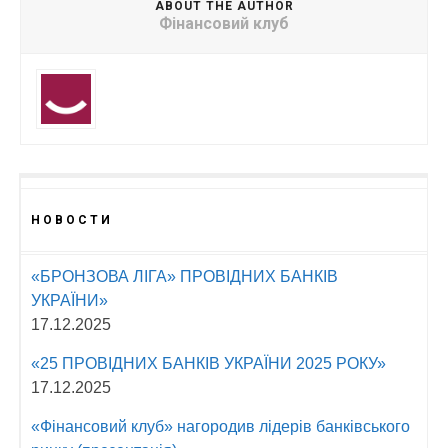
ABOUT THE AUTHOR
Фінансовий клуб
НОВОСТИ
«БРОНЗОВА ЛІГА» ПРОВІДНИХ БАНКІВ
УКРАЇНИ»
17.12.2025
«25 ПРОВІДНИХ БАНКІВ УКРАЇНИ 2025 РОКУ»
17.12.2025
«Фінансовий клуб» нагородив лідерів банківського