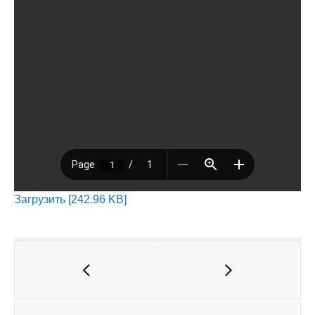
Загрузить [242.96 KB]