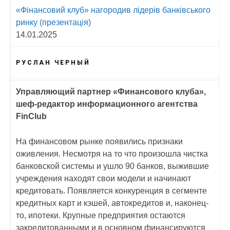
«Фінансовий клуб» нагородив лідерів банківського
ринку (презентація)
14.01.2025
РУСЛАН ЧЕРНЫЙ
Управляющий партнер «Финансового клуба»,
шеф-редактор информационного агентства
FinClub
На финансовом рынке появились признаки
оживления. Несмотря на то что произошла чистка
банковской системы и ушло 90 банков, выжившие
учреждения находят свои модели и начинают
кредитовать. Появляется конкуренция в сегменте
кредитных карт и кэшей, автокредитов и, наконец-
то, ипотеки. Крупные предприятия остаются
закредитованными и в основном финансируются